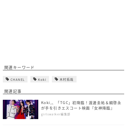
関連キーワード
CHANEL
Koki
木村拓哉
関連記事
Koki,、「TGC」初降臨！渡邊圭祐＆綱啓永
が手を引きエスコート映画『女神降臨』
girlswalker編集部