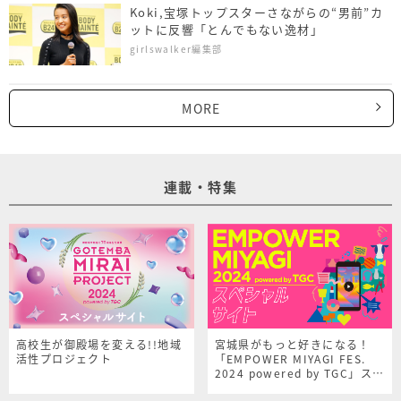
Koki,宝塚トップスターさながらの“男前”カ
ットに反響「とんでもない逸材」
girlswalker編集部
MORE
連載・特集
高校生が御殿場を変える!!地域
宮城県がもっと好きになる！
活性プロジェクト
「EMPOWER MIYAGI FES.
2024 powered by TGC」スペ
シャルサイト