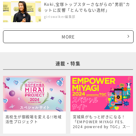
Koki,宝塚トップスターさながらの“男前”カ
ットに反響「とんでもない逸材」
girlswalker編集部
MORE
連載・特集
高校生が御殿場を変える!!地域
宮城県がもっと好きになる！
活性プロジェクト
「EMPOWER MIYAGI FES.
2024 powered by TGC」スペ
シャルサイト