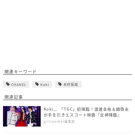
関連キーワード
CHANEL
Koki
木村拓哉
関連記事
Koki,、「TGC」初降臨！渡邊圭祐＆綱啓永
が手を引きエスコート映画『女神降臨』
girlswalker編集部