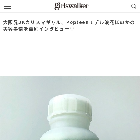
大阪発JKカリスマギャル、Popteenモデル浪花ほのかの
美容事情を徹底インタビュー♡