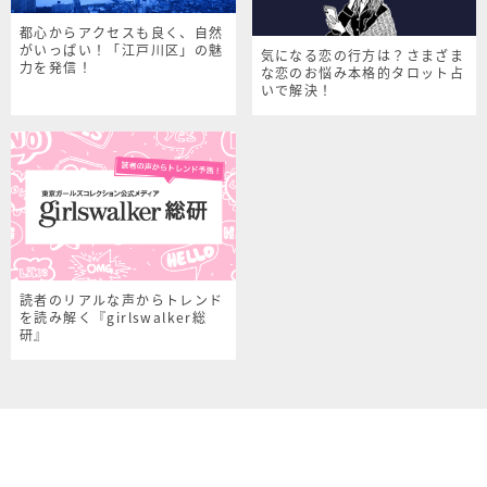
都心からアクセスも良く、自然
がいっぱい！「江戸川区」の魅
気になる恋の行方は？さまざま
力を発信！
な恋のお悩み本格的タロット占
いで解決！
読者のリアルな声からトレンド
を読み解く『girlswalker総
研』