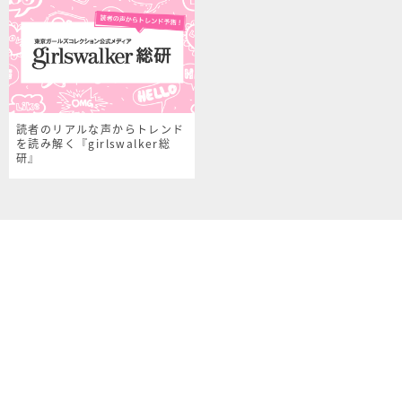
読者のリアルな声からトレンド
を読み解く『girlswalker総
研』