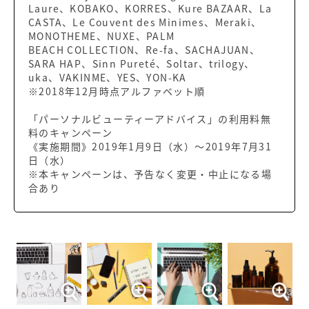
Laure、KOBAKO、KORRES、Kure BAZAAR、La
CASTA、Le Couvent des Minimes、Meraki、
MONOTHEME、NUXE、PALM
BEACH COLLECTION、Re-fa、SACHAJUAN、
SARA HAP、Sinn Pureté、Soltar、trilogy、
uka、VAKINME、YES、YON-KA
※2018年12月時点アルファベット順
「パーソナルビューティーアドバイス」の利用料無
料のキャンペーン
《実施期間》2019年1月9日（水）～2019年7月31
日（水）
※本キャンペーンは、予告なく変更・中止になる場
合あり