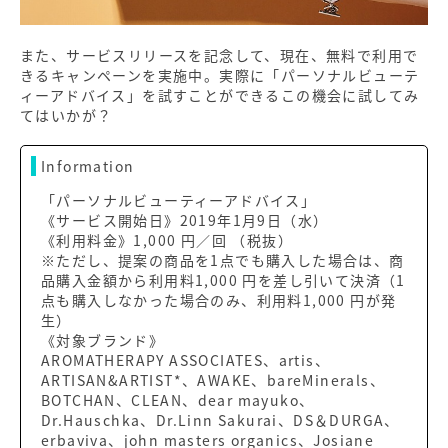
また、サービスリリースを記念して、現在、無料で利用で
きるキャンペーンを実施中。実際に「パーソナルビューテ
ィーアドバイス」を試すことができるこの機会に試してみ
てはいかが？
Information
「パーソナルビューティーアドバイス」
《サービス開始日》2019年1月9日（水）
《利用料金》1,000 円／回 （税抜）
※ただし、提案の商品を1点でも購入した場合は、商
品購入金額から利用料1,000 円を差し引いて決済（1
点も購入しなかった場合のみ、利用料1,000 円が発
生）
《対象ブランド》
AROMATHERAPY ASSOCIATES、artis、
ARTISAN&ARTIST*、AWAKE、bareMinerals、
BOTCHAN、CLEAN、dear mayuko、
Dr.Hauschka、Dr.Linn Sakurai、DS＆DURGA、
erbaviva、john masters organics、Josiane