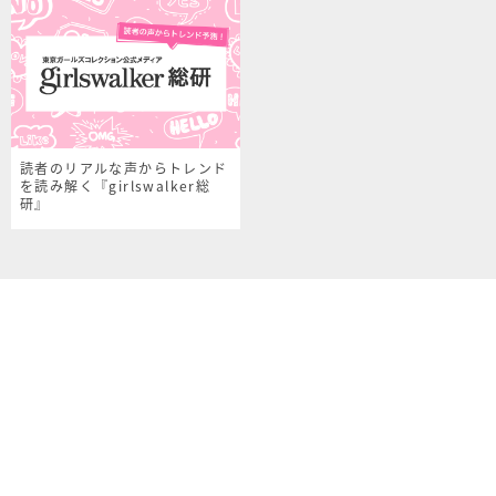
読者のリアルな声からトレンド
を読み解く『girlswalker総
研』