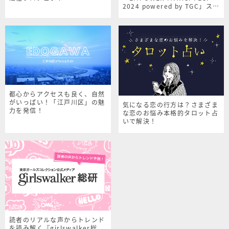
2024 powered by TGC」スペ
シャルサイト
都心からアクセスも良く、自然
がいっぱい！「江戸川区」の魅
気になる恋の行方は？さまざま
力を発信！
な恋のお悩み本格的タロット占
いで解決！
読者のリアルな声からトレンド
を読み解く『girlswalker総