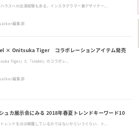
ハウスへの出演経験もある、インスタグラマー兼デザイナー...
swalker編集部
del × Onitsuka Tiger コラボレーションアイテム発売
tsuka Tiger」と「snidel」のコラボレ...
swalker編集部
シュカ展示会にみる 2018年春夏トレンドキーワード10
トレンドをほぼ網羅しているのではないかというぐらい、ト...