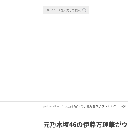
girlswalker
元乃木坂46の伊藤万理華がウンナナクールの
元乃木坂46の伊藤万理華が