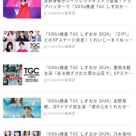
永野芽郁がシークレットゲストで登場！トッ
プバッターで『SDGs推進 TGC しずおか
2024』開幕
girlswalker編集部
『SDGs推進 TGC しずおか 2024』『ZIP!』
とのSPステージ決定！くれいじーまぐねっ
と、堀未央奈ら豪華ゲスト追加発表
girlswalker編集部
『SDGs推進 TGC しずおか 2024』重岡大毅
主演『ある閉ざされた雪の山荘で』SPステー
ジ決定
girlswalker編集部
『SDGs推進 TGC しずおか 2024』永野芽
郁、月9ドラマ初主演 『君が心をくれたか
ら』 SPステージ決定
girlswalker編集部
『SDGs推進 TGC しずおか 2024』乃木坂46