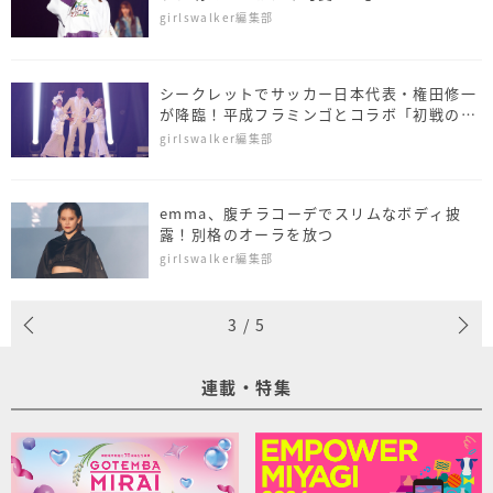
girlswalker編集部
シークレットでサッカー日本代表・権田修一
が降臨！平成フラミンゴとコラボ「初戦のド
イツ選よりも緊張（笑）」
girlswalker編集部
emma、腹チラコーデでスリムなボディ披
露！別格のオーラを放つ
girlswalker編集部
3
/
5
連載・特集