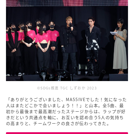
©SDGs推進 TGC しずおか 2023
「ありがとうございました、MA55IVEでした！気になった
人はまたどこかで会いましょう！！」と山本。全5曲、最
初から最後まで最高潮だったステージからは、ラップが好
きだという共通点を軸に、お互いを認め合う5人の気持ち
の高まりと、チームワークの良さが伝わってきた。