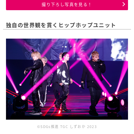
撮り下ろし写真を見る！
独自の世界観を貫くヒップホップユニット
©SDGs推進 TGC しずおか 2023