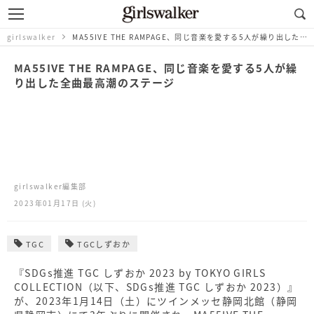
girlswalker
MA55IVE THE RAMPAGE、同じ音楽を愛する5人が繰り出した全曲最高潮のステージ
MA55IVE THE RAMPAGE、同じ音楽を愛する5人が繰
り出した全曲最高潮のステージ
girlswalker編集部
2023年01月17日 (火)
TGC
TGCしずおか
『SDGs推進 TGC しずおか 2023 by TOKYO GIRLS
COLLECTION（以下、SDGs推進 TGC しずおか 2023）』
が、2023年1月14日（土）にツインメッセ静岡北館（静岡