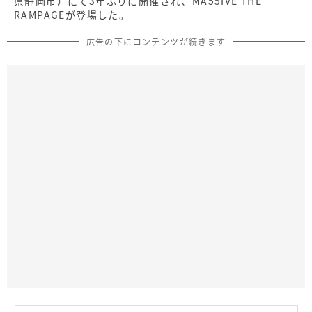
県静岡市）にて3年ぶりに開催され、MA55IVE THE
RAMPAGEが登場した。
広告の下にコンテンツが続きます