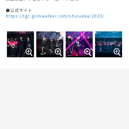
●公式サイト
https://tgc.girlswalker.com/shizuoka/2023/