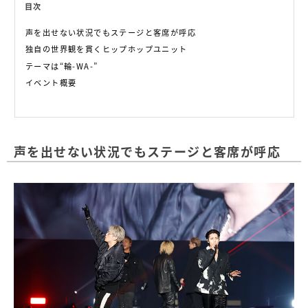
目次
声を出せない状況でもステージと客席が呼応
独自の世界観を貫くヒップホップユニット
テーマは“輪-WA-”
イベント概要
声を出せない状況でもステージと客席が呼応