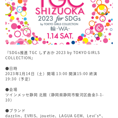
『SDGs推進 TGC しずおか 2023 by TOKYO GIRLS
COLLECTION』
●日時
2023年1月14日（土）開場 13:00 開演15:00 終演
19:30（予定）
●会場
ツインメッセ静岡 北館（静岡県静岡市駿河区曲金3-1-
10）
●ブランド
dazzlin、EVRIS、jouetie、LAGUA GEM、Levi’s®、