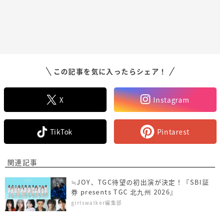
この記事を気に入ったらシェア！
X
Instagram
TikTok
Pintarest
関連記事
≒JOY、TGC待望の初出演が決定！『SBI証
券 presents TGC 北九州 2026』
girlswalker編集部