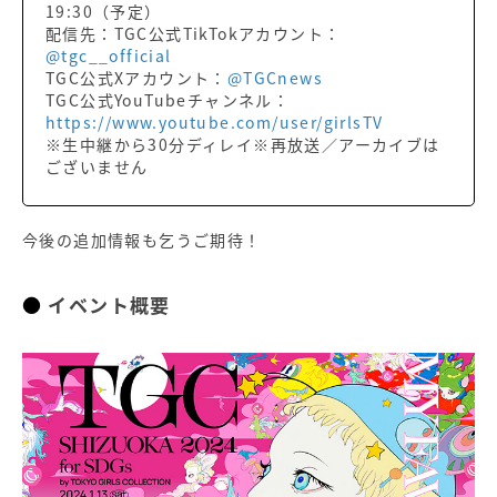
19:30（予定）
配信先：TGC公式TikTokアカウント：
@tgc__official
TGC公式Xアカウント：
@TGCnews
TGC公式YouTubeチャンネル：
https://www.youtube.com/user/girlsTV
※生中継から30分ディレイ※再放送／アーカイブは
ございません
今後の追加情報も乞うご期待！
イベント概要