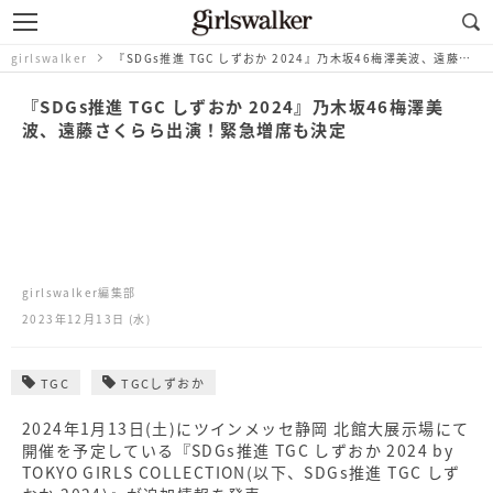
girlswalker
『SDGs推進 TGC しずおか 2024』乃木坂46梅澤美波、遠藤さくらら出演！緊急増席も決定
『SDGs推進 TGC しずおか 2024』乃木坂46梅澤美
波、遠藤さくらら出演！緊急増席も決定
girlswalker編集部
2023年12月13日 (水)
TGC
TGCしずおか
2024年1月13日(土)にツインメッセ静岡 北館大展示場にて
開催を予定している『SDGs推進 TGC しずおか 2024 by
TOKYO GIRLS COLLECTION(以下、SDGs推進 TGC しず