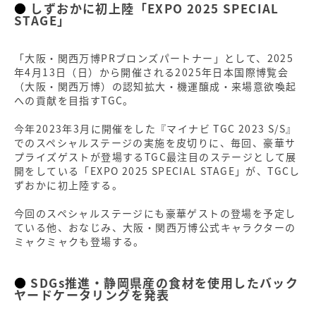
しずおかに初上陸「EXPO 2025 SPECIAL
STAGE」
「⼤阪・関⻄万博PRブロンズパートナー」として、2025
年4月13日（日）から開催される2025年日本国際博覧会
（大阪・関西万博）の認知拡大・機運醸成・来場意欲喚起
への貢献を目指すTGC。
今年2023年3月に開催をした『マイナビ TGC 2023 S/S』
でのスペシャルステージの実施を皮切りに、毎回、豪華サ
プライズゲストが登場するTGC最注目のステージとして展
開をしている「EXPO 2025 SPECIAL STAGE」が、TGCし
ずおかに初上陸する。
今回のスペシャルステージにも豪華ゲストの登場を予定し
ている他、おなじみ、大阪・関西万博公式キャラクターの
ミャクミャクも登場する。
SDGs推進・静岡県産の食材を使用したバック
ヤードケータリングを発表