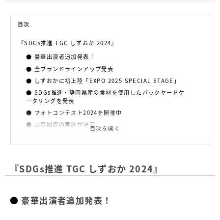
目次
『SDGs推進 TGC しずおか 2024』
豪華出演者追加発表！
全ブランドラインアップ発表
しずおかに初上陸「EXPO 2025 SPECIAL STAGE」
SDGs推進・静岡県産の食材を使用したバックヤードケ
ータリングを発表
フォトコンテスト2024を開催中
古着回収の実施が決定
目次を開く
全編無料生中継と再ライブ配信も
イベント概要
『SDGs推進 TGC しずおか 2024』
豪華出演者追加発表！