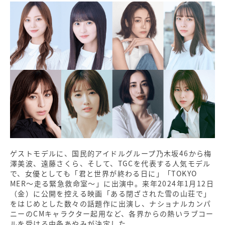
ゲストモデルに、国民的アイドルグループ乃木坂46から梅
澤美波、遠藤さくら、そして、TGCを代表する人気モデル
で、女優としても「君と世界が終わる日に」「TOKYO
MER～走る緊急救命室～」に出演中。来年2024年1月12日
（金）に公開を控える映画「ある閉ざされた雪の山荘で」
をはじめとした数々の話題作に出演し、ナショナルカンパ
ニーのCMキャラクター起用など、各界からの熱いラブコー
ルを受ける中条あやみが決定した。