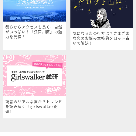
都心からアクセスも良く、自然
がいっぱい！「江戸川区」の魅
気になる恋の行方は？さまざま
力を発信！
な恋のお悩み本格的タロット占
いで解決！
読者のリアルな声からトレンド
を読み解く『girlswalker総
研』