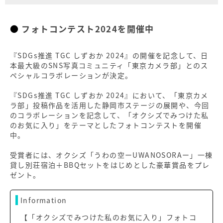
フォトコンテスト2024を開催中
『SDGs推進 TGC しずおか 2024』の開催を記念して、日
本最大級のSNS写真コミュニティ「東京カメラ部」とのス
ペシャルコラボレーションが決定。
『SDGs推進 TGC しずおか 2024』において、「東京カメ
ラ部」投稿作品を活用した静岡市ステージの展開や、今回
のコラボレーションを記念して、「オクシズでみつけた私
のお気に入り」をテーマとしたフォトコンテストを開催
中。
受賞者には、オクシズ「うわの空ーUWANOSORAー」一棟
貸し別荘宿泊＋BBQセットをはじめとした豪華賞品をプレ
ゼント。
Information
【「オクシズでみつけた私のお気に入り」フォトコ