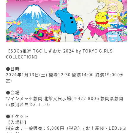
【SDGs推進 TGC しずおか 2024 by TOKYO GIRLS
COLLECTION】
●日時
2024年1月13日(土) 開場12:30 開演14:00 終演19:00(予
定)
●会場
ツインメッセ静岡 北館大展示場(〒422-8006 静岡県静岡
市駿河区曲金3-1-10)
●チケット
【入場料】
指定席：一般販売：9,000円（税込）/ お土産袋・LEDルミ