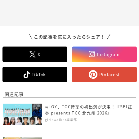
この記事を気に入ったらシェア！
X
Instagram
TikTok
Pintarest
関連記事
≒JOY、TGC待望の初出演が決定！『SBI証
券 presents TGC 北九州 2026』
girlswalker編集部