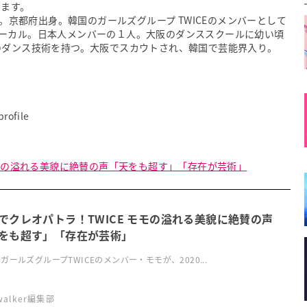
います。
れ。京都府出身。韓国のガールズグループ TWICEのメンバーとして
ーカル。日本人メンバーの１人。大阪のダンススクールに幼い頃
のダンス技術を持つ。大阪でスカウトされ、韓国で芸能界入り。
rofile
モモの溢れる美貌に絶賛の声「天をも超す」「存在が芸術」
でクレオパトラ！TWICE モモの溢れる美貌に絶賛の声
をも超す」「存在が芸術」
ガールズグループTWICEのメンバー・モモが、2020...
swalker編集部