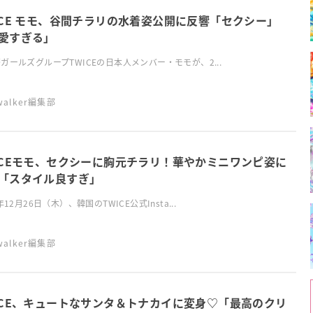
ICE モモ、谷間チラリの水着姿公開に反響「セクシー」
愛すぎる」
ガールズグループTWICEの日本人メンバー・モモが、2...
swalker編集部
ICEモモ、セクシーに胸元チラリ！華やかミニワンピ姿に
「スタイル良すぎ」
年12月26日（木）、韓国のTWICE公式Insta...
swalker編集部
ICE、キュートなサンタ＆トナカイに変身♡「最高のクリ