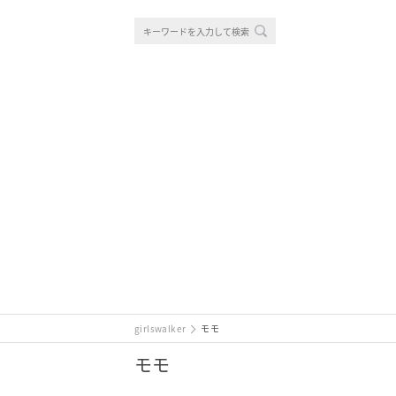
girlswalker
モモ
モモ