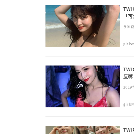
TW
「可
多国籍
girl
TW
反響
2019
girl
TW