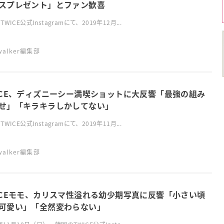
スプレゼント」とファン歓喜
WICE公式Instagramにて、2019年12月...
swalker編集部
ICE、ディズニーシー満喫ショットに大反響「最強の組み
せ」「キラキラしかしてない」
WICE公式Instagramにて、2019年11月...
swalker編集部
ICEモモ、カリスマ性溢れる幼少期写真に反響「小さい頃
可愛い」「全然変わらない」