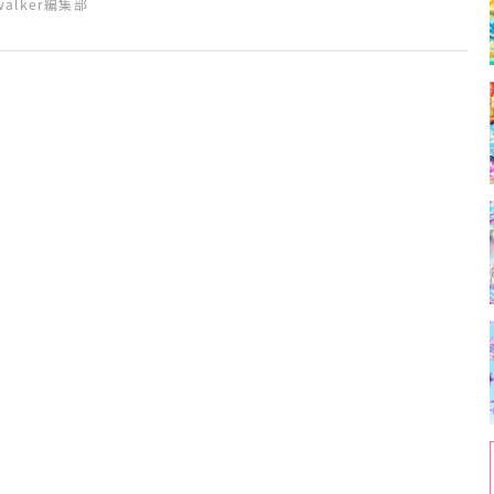
swalker編集部