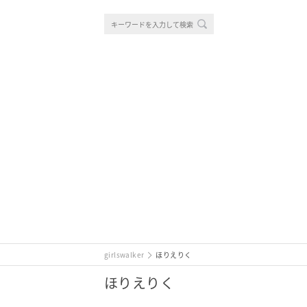
girlswalker
ほりえりく
ほりえりく