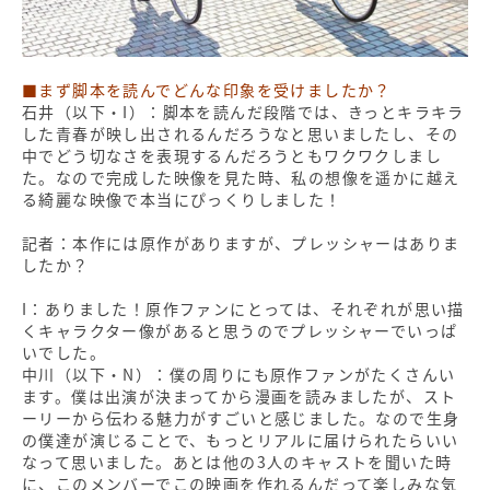
■まず脚本を読んでどんな印象を受けましたか？
石井（以下・I）：脚本を読んだ段階では、きっとキラキラ
した青春が映し出されるんだろうなと思いましたし、その
中でどう切なさを表現するんだろうともワクワクしまし
た。なので完成した映像を見た時、私の想像を遥かに越え
る綺麗な映像で本当にぴっくりしました！
記者：本作には原作がありますが、プレッシャーはありま
したか？
I：ありました！原作ファンにとっては、それぞれが思い描
くキャラクター像があると思うのでプレッシャーでいっぱ
いでした。
中川（以下・N）：僕の周りにも原作ファンがたくさんい
ます。僕は出演が決まってから漫画を読みましたが、スト
ーリーから伝わる魅力がすごいと感じました。なので生身
の僕達が演じることで、もっとリアルに届けられたらいい
なって思いました。あとは他の3人のキャストを聞いた時
に、このメンバーでこの映画を作れるんだって楽しみな気