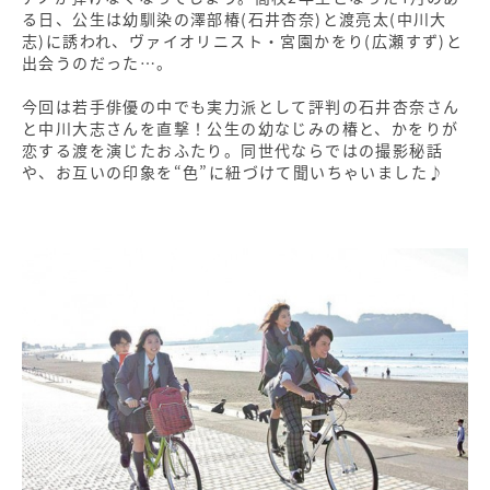
る日、公生は幼馴染の澤部椿(石井杏奈)と渡亮太(中川大
志)に誘われ、ヴァイオリニスト・宮園かをり(広瀬すず)と
出会うのだった…。
今回は若手俳優の中でも実力派として評判の石井杏奈さん
と中川大志さんを直撃！公生の幼なじみの椿と、かをりが
恋する渡を演じたおふたり。同世代ならではの撮影秘話
や、お互いの印象を“色”に紐づけて聞いちゃいました♪