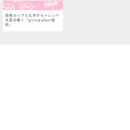
読者のリアルな声からトレンド
を読み解く『girlswalker総
研』