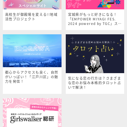
高校生が御殿場を変える!!地域
宮城県がもっと好きになる！
活性プロジェクト
「EMPOWER MIYAGI FES.
2024 powered by TGC」スペ
シャルサイト
都心からアクセスも良く、自然
がいっぱい！「江戸川区」の魅
気になる恋の行方は？さまざま
力を発信！
な恋のお悩み本格的タロット占
いで解決！