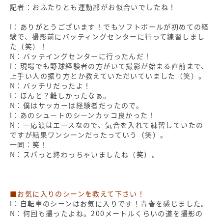
記者：おふたりとも運動部がお似合いでしたね！
I：ありがとうございます！でもソフトボールが初めての経
験で、撮影前にバッティングセンターに行って練習しまし
た（笑）！
N：バッテイングセンターに行ったんだ！
I：現場でも野球経験者の方がいて撮影が始まる直前まで、
上手い人の振り方とか教えていただいていました（笑）。
N：バッチリだったよ！
I：ほんと？難しかったなぁ。
N：僕はサッカーは経験者だったので。
I：あのシュートのシーンカッコ良かった！
N：一応渡はエースなので、気合を入れて練習していたの
ですが結果ワンシーンだったっていう（笑）。
一同：笑！
N：スパっと終わっちゃいましたね（笑）。
■お気に入りのシーンを教えて下さい！
I：自転車のシーンはお気に入りです！青春を感じました。
N：何回も撮ったよね。200メートルくらいの道を撮影の