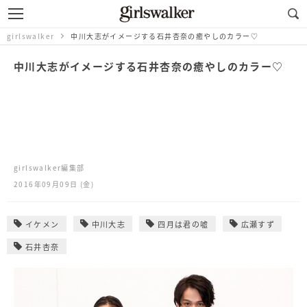
girlswalker
中川大志がイメージする石井杏奈の癒やしのカラー♡
中川大志がイメージする石井杏奈の癒やしのカラー♡
girlswalker編集部
2016年09月09日 (金)
イケメン
中川大志
四月は君の嘘
広瀬すず
石井杏奈