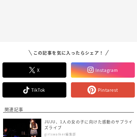
この記事を気に入ったらシェア！
X
Instagram
TikTok
Pintarest
関連記事
JUJU、1人の女の子に向けた感動のサプライ
ズライブ
girlswalker編集部