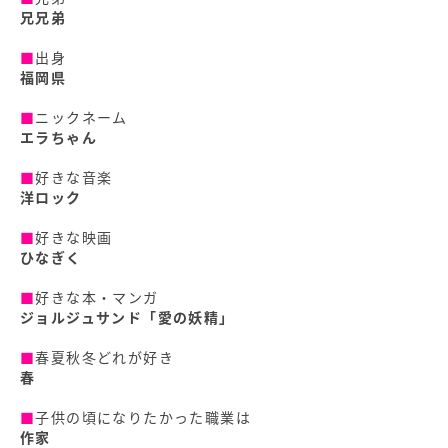
兄兄弟
■
出身
福岡県
■
ニックネーム
エラちゃん
■
好きな音楽
洋ロック
■
好きな映画
ひなぎく
■
好きな本・マンガ
ジョルジュサンド「愛の妖精」
■
春夏秋冬どれが好き
春
■
子供の頃になりたかった職業は
作家