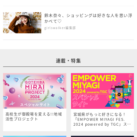
鈴木奈々、ショッピングは好きな人を思い浮
かべて♡
girlswalker編集部
連載・特集
高校生が御殿場を変える!!地域
宮城県がもっと好きになる！
活性プロジェクト
「EMPOWER MIYAGI FES.
2024 powered by TGC」スペ
シャルサイト