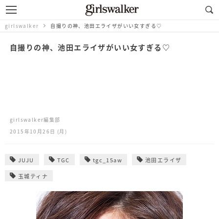
girlswalker
自撮りの神、池田エライザがいい女すぎる♡
自撮りの神、池田エライザがいい女すぎる♡
girlswalker編集部
2015年10月26日 (月)
JUJU
TGC
tgc_15aw
池田エライザ
玉城ティナ