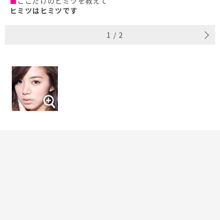
■
ここだけのヒミツを教えて
ヒミツはヒミツです
1
/
2