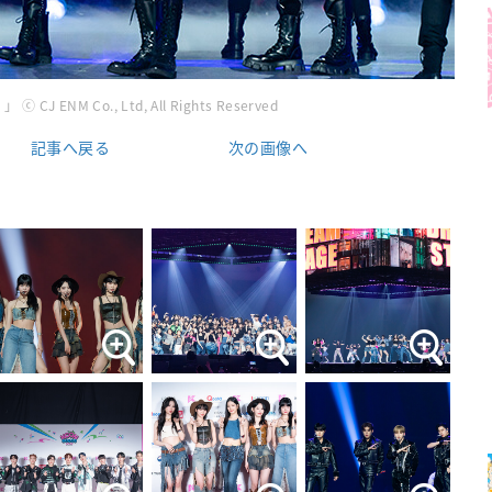
 ⓒ CJ ENM Co., Ltd, All Rights Reserved
記事へ戻る
次の画像へ