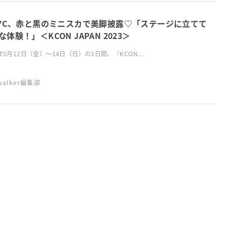
AYC、赤と黒のミニスカで美脚披露♡「ステージに立てて
な体験！」＜KCON JAPAN 2023＞
3年5月12日（金）〜14日（日）の3日間、『KCON...
swalker編集部