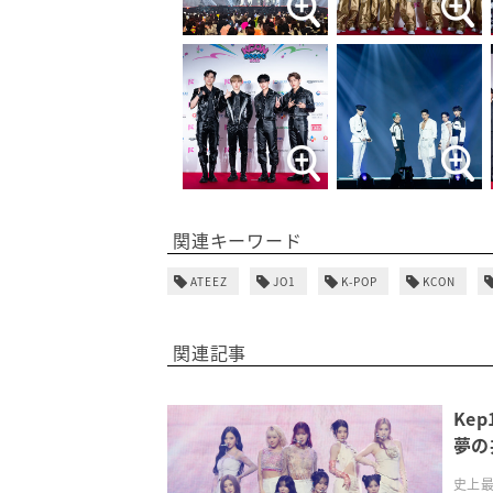
関連キーワード
ATEEZ
JO1
K-POP
KCON
関連記事
Ke
夢の共
史上最