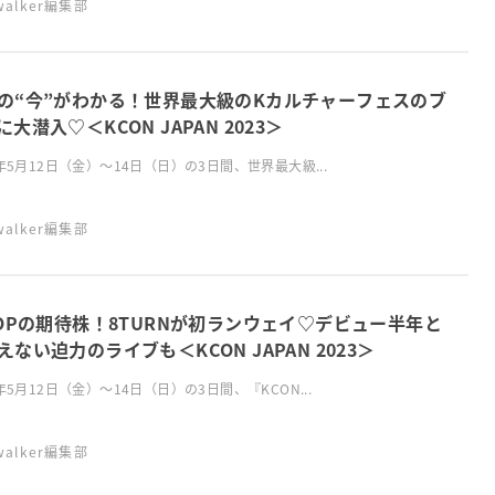
swalker編集部
の“今”がわかる！世界最大級のKカルチャーフェスのブ
に大潜入♡＜KCON JAPAN 2023＞
3年5月12日（金）〜14日（日）の3日間、世界最大級...
swalker編集部
POPの期待株！8TURNが初ランウェイ♡デビュー半年と
えない迫力のライブも＜KCON JAPAN 2023＞
3年5月12日（金）〜14日（日）の3日間、『KCON...
swalker編集部