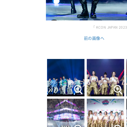
「 KCON JAPAN 2023 」
前の画像へ