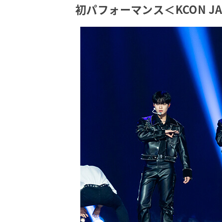
初パフォーマンス＜KCON JAP