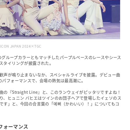
KCON JAPAN 2024×TGC
rのグループカラーともマッチしたパープルベースのレースやシース
スタイリングが披露された。
歓声が鳴り止まないなか、スペシャルライブを披露。デビュー曲
Line」のパフォーマンスで、会場の熱気は最高潮に。
『Straight Line』と、このランウェイがピッタリですよね！
り、ヒュニン バヒエはツインのお団子ヘアで登場したイェソのス
です」と、今回の合言葉の「예뻐（かわいい）！」についてもコ
パフォーマンス