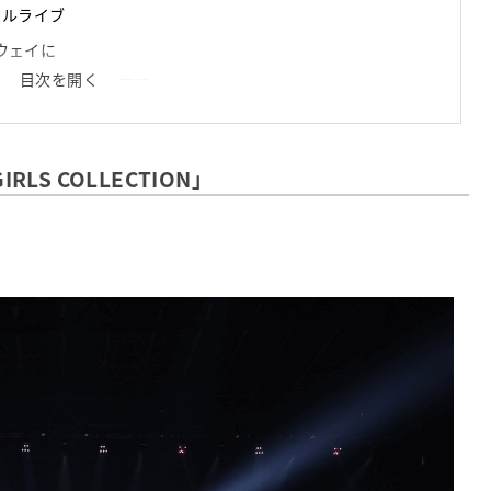
シャルライブ
ンウェイに
目次を開く
のブースエリアを展開
GIRLS COLLECTION」