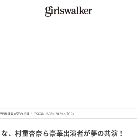
出演者が夢の共演！『KCON JAPAN 2024×TGC』
ゆりな、村重杏奈ら豪華出演者が夢の共演！