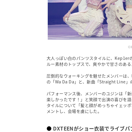
©
大人っぽい白のパンツスタイルに、Kep1e
ルー素材のトップスで、爽やかで甘さのある
圧倒的なウォーキングを魅せたメンバーは、
の「Wa Da Da」と、新曲「Straight 
パフォーマンス後、メンバーのユジンは「新曲の
楽しかったです！」と笑顔で出演の喜びを語
タイルについて「髪と顔がめっちゃイェッポ
メントし、会場を虜にした。
DXTEENがショー衣装でライブ