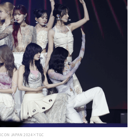
KCON JAPAN 2024×TGC