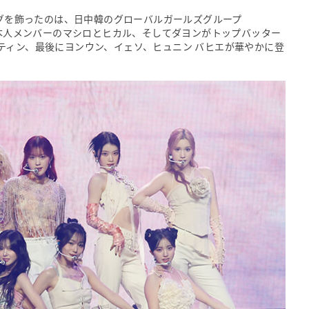
ープニングを飾ったのは、日中韓のグローバルガールズグループ
日本人メンバーのマシロとヒカル、そしてダヨンがトップバッター
ティン、最後にヨンウン、イェソ、ヒュニン バヒエが華やかに登