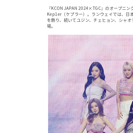
『KCON JAPAN 2024×TGC』のオ
Kep1er（ケプラー）。ランウェイでは、
を飾り、続いてユジン、チェヒョン、シャオ
場。