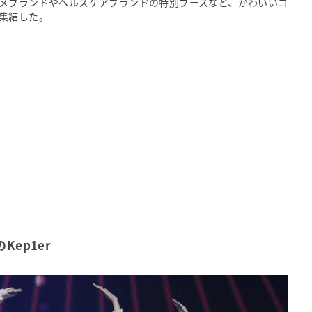
メブランドやヘルスケアブランドの特別ブースなど、かわいいコ
集結した。
ep1er