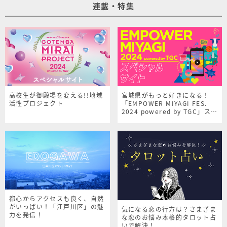
連載・特集
高校生が御殿場を変える!!地域
宮城県がもっと好きになる！
活性プロジェクト
「EMPOWER MIYAGI FES.
2024 powered by TGC」スペ
シャルサイト
都心からアクセスも良く、自然
がいっぱい！「江戸川区」の魅
気になる恋の行方は？さまざま
力を発信！
な恋のお悩み本格的タロット占
いで解決！