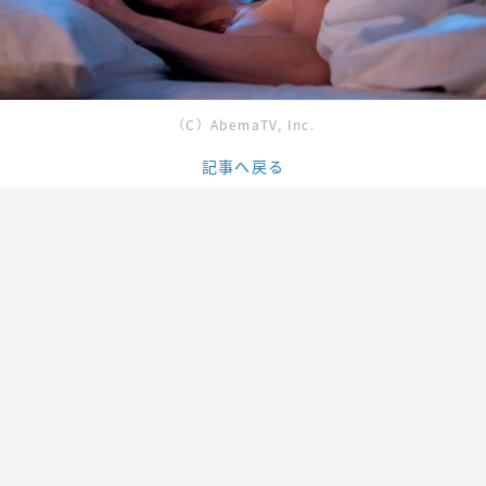
（C）AbemaTV, Inc.
記事へ戻る