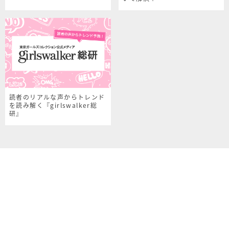
読者のリアルな声からトレンド
を読み解く『girlswalker総
研』