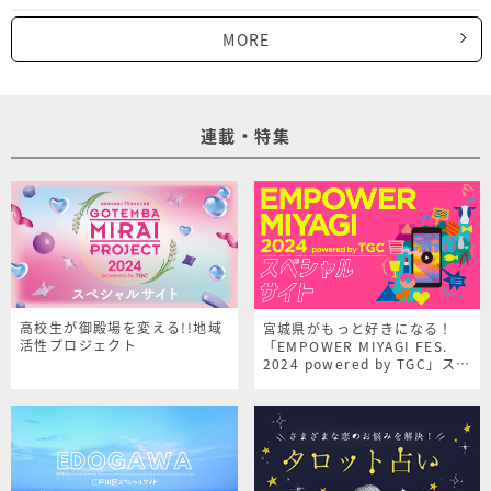
MORE
連載・特集
高校生が御殿場を変える!!地域
宮城県がもっと好きになる！
活性プロジェクト
「EMPOWER MIYAGI FES.
2024 powered by TGC」スペ
シャルサイト