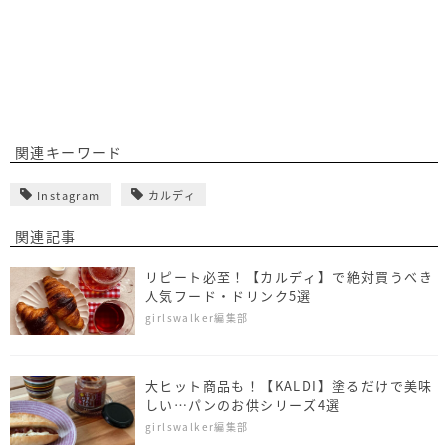
関連キーワード
Instagram
カルディ
関連記事
リピート必至！【カルディ】で絶対買うべき
人気フード・ドリンク5選
girlswalker編集部
大ヒット商品も！【KALDI】塗るだけで美味
しい…パンのお供シリーズ4選
girlswalker編集部