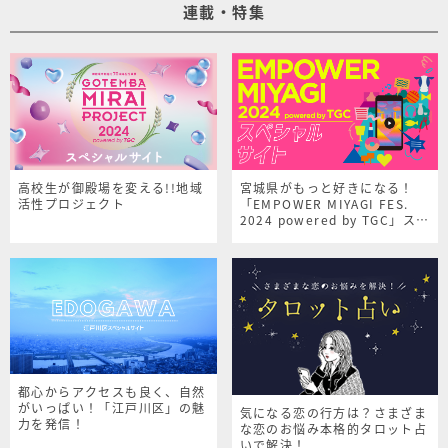
連載・特集
高校生が御殿場を変える!!地域
宮城県がもっと好きになる！
活性プロジェクト
「EMPOWER MIYAGI FES.
2024 powered by TGC」スペ
シャルサイト
都心からアクセスも良く、自然
がいっぱい！「江戸川区」の魅
気になる恋の行方は？さまざま
力を発信！
な恋のお悩み本格的タロット占
いで解決！