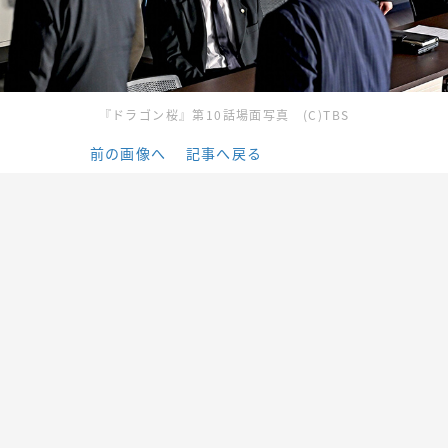
『ドラゴン桜』第10話場面写真 (C)TBS
前の画像へ
記事へ戻る