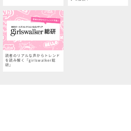
読者のリアルな声からトレンド
を読み解く『girlswalker総
研』