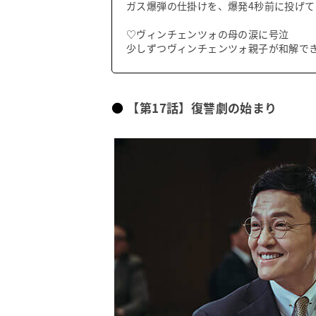
ガス爆弾の仕掛けを、爆発4秒前に投げ
♡ヴィンチェンツォの母の涙に号泣
少しずつヴィンチェンツォ親子が和解で
【第17話】復讐劇の始まり