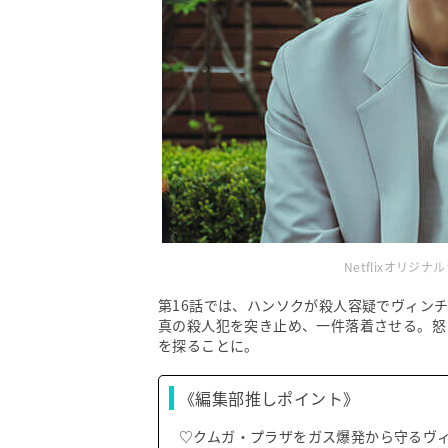
Netflixオリ
第16話では、ハンソクが殺人容疑でヴィン
真の殺人犯を突き止め、一件落着させる。怒
を探ることに。
《編集部推しポイント》
♡クムガ・プラザをガス爆発から守るヴ