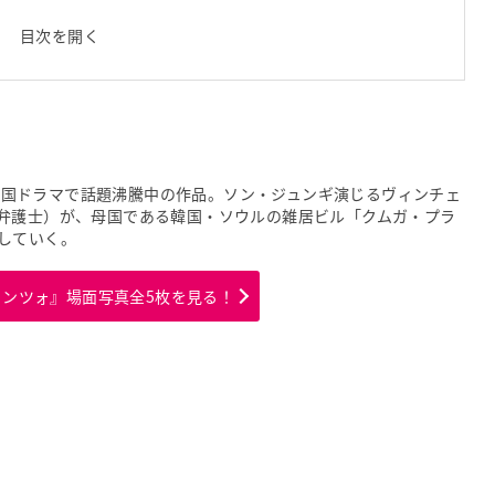
目次を開く
中の韓国ドラマで話題沸騰中の作品。ソン・ジュンギ演じるヴィンチェ
弁護士）が、母国である韓国・ソウルの雑居ビル「クムガ・プラ
していく。
ェンツォ』場面写真全5枚を見る！