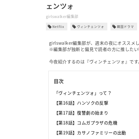
ェンツォ
girlswalker編集部
Netflix
ヴィンチェンツォ
韓国ドラマ
girlswalker編集部が、週末の夜にオススメし
※編集部が独断と偏見で読者の方に推したい
今夜紹介するのは『ヴィンチェンツォ』です
目次
「ヴィンチェンツォ」って？
【第16話】ハンソクの反撃
【第17話】復讐劇の始まり
【第18話】コムガプラザの危機
【第19話】カサノファミリーの出動