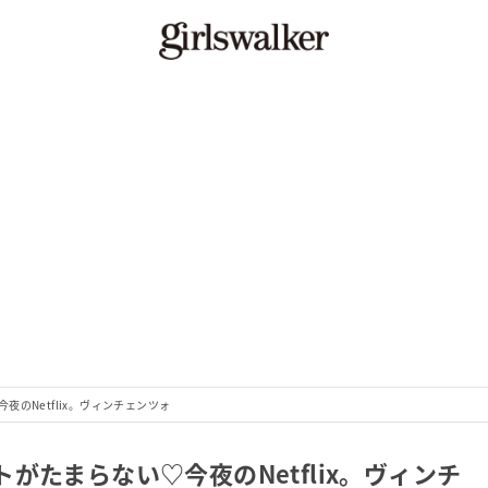
のNetflix。ヴィンチェンツォ
がたまらない♡今夜のNetflix。ヴィンチ