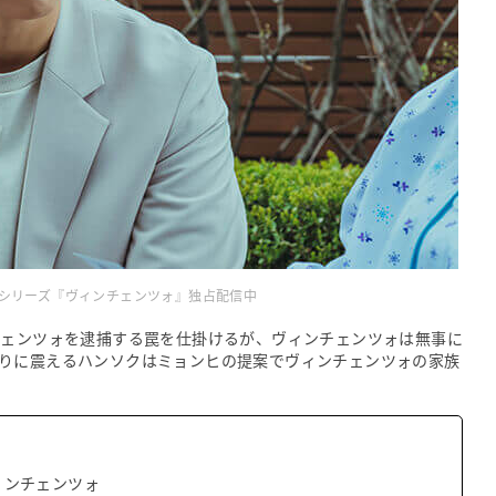
ジナルシリーズ『ヴィンチェンツォ』独占配信中
チェンツォを逮捕する罠を仕掛けるが、ヴィンチェンツォは無事に
りに震えるハンソクはミョンヒの提案でヴィンチェンツォの家族
ィンチェンツォ