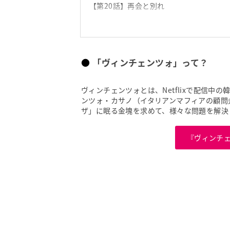
【第20話】再会と別れ
girlswalker編集部へリクエスト
「ヴィンチェンツォ」って？
ヴィンチェンツォとは、Netflixで配信
ンツォ・カサノ（イタリアンマフィアの顧問
ザ」に眠る金塊を求めて、様々な問題を解決
『ヴィンチ