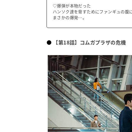
♡爆弾が本物だった
ハンソク達を脅すためにファンギュの腹
まさかの爆発…。
【第18話】コムガプラザの危機