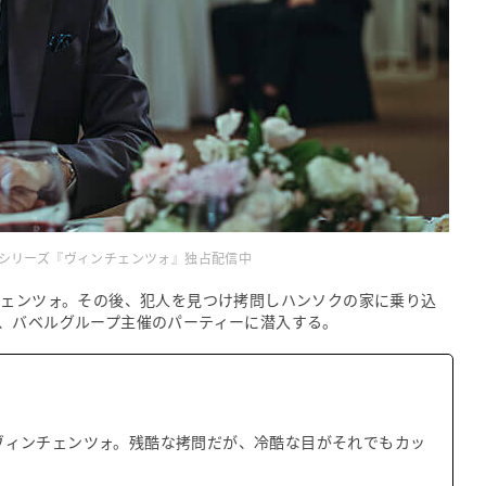
ジナルシリーズ『ヴィンチェンツォ』独占配信中
チェンツォ。その後、犯人を見つけ拷問しハンソクの家に乗り込
、バベルグループ主催のパーティーに潜入する。
ヴィンチェンツォ。残酷な拷問だが、冷酷な目がそれでもカッ