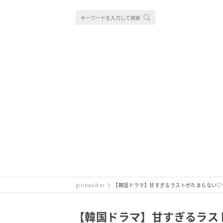
girlswalker
【韓国ドラマ】甘すぎるラストがたまらない♡今夜
【韓国ドラマ】甘すぎるラスト