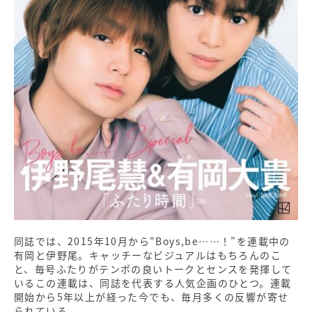
同誌では、2015年10月から“Boys,be……！”を連載中の
有岡と伊野尾。キャッチーなビジュアルはもちろんのこ
と、毎号ふたりがテンポの良いトークとセンスを発揮して
いるこの連載は、同誌を代表する人気企画のひとつ。連載
開始から5年以上が経った今でも、毎月多くの反響が寄せ
られている。