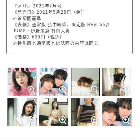
『with』2021年7月号
《発売日》2021年5月28日（金）
※首都圏基準
《表紙》通常版 弘中綾香、限定版 Hey! Say!
JUMP・伊野尾慧 有岡大貴
《価格》690円（税込）
※特別版と通常版とは誌面の内容は同じ