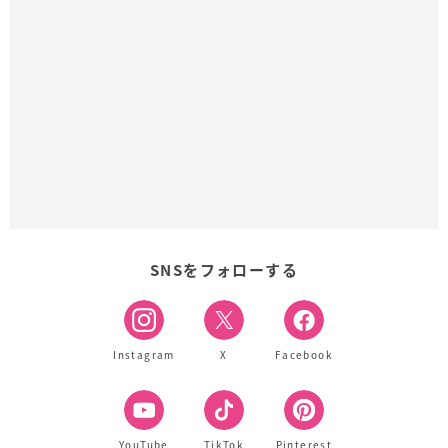
SNSをフォローする
Instagram
X
Facebook
YouTube
TikTok
Pinterest