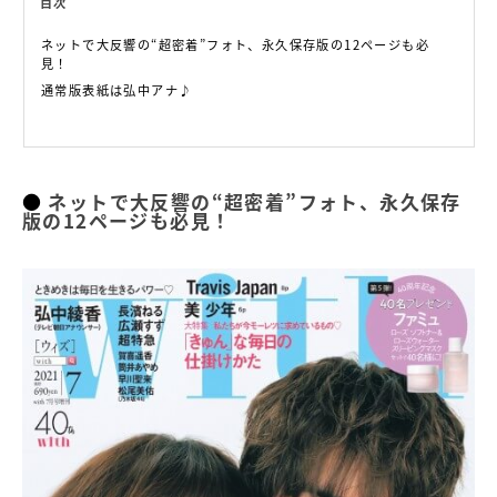
目次
ネットで大反響の“超密着”フォト、永久保存版の12ページも必
見！
通常版表紙は弘中アナ♪
ネットで大反響の“超密着”フォト、永久保存
版の12ページも必見！