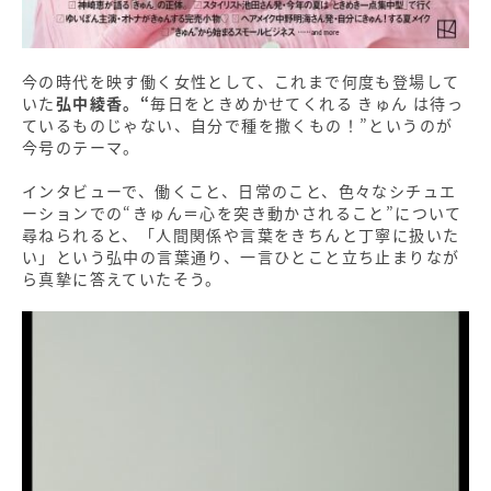
今の時代を映す働く女性として、これまで何度も登場して
いた
弘中綾香。“
毎日をときめかせてくれる きゅん は待っ
ているものじゃない、自分で種を撒くもの！”というのが
今号のテーマ。
インタビューで、働くこと、日常のこと、色々なシチュエ
ーションでの“きゅん＝心を突き動かされること”について
尋ねられると、「人間関係や言葉をきちんと丁寧に扱いた
い」という弘中の言葉通り、一言ひとこと立ち止まりなが
ら真摯に答えていたそう。