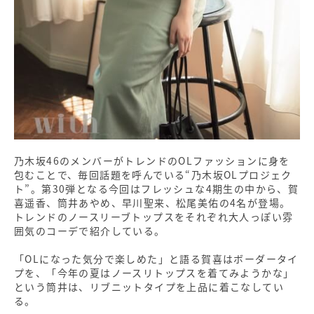
乃木坂46のメンバーがトレンドのOLファッションに身を
包むことで、毎回話題を呼んでいる“乃木坂OLプロジェク
ト”。第30弾となる今回はフレッシュな4期生の中から、賀
喜遥香、筒井あやめ、早川聖来、松尾美佑の4名が登場。
トレンドのノースリーブトップスをそれぞれ大人っぽい雰
囲気のコーデで紹介している。
「OLになった気分で楽しめた」と語る賀喜はボーダータイ
プを、「今年の夏はノースリトップスを着てみようかな」
という筒井は、リブニットタイプを上品に着こなしてい
る。