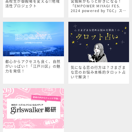
高校生が御殿場を変える!!地域
宮城県がもっと好きになる！
活性プロジェクト
「EMPOWER MIYAGI FES.
2024 powered by TGC」スペ
シャルサイト
都心からアクセスも良く、自然
がいっぱい！「江戸川区」の魅
気になる恋の行方は？さまざま
力を発信！
な恋のお悩み本格的タロット占
いで解決！