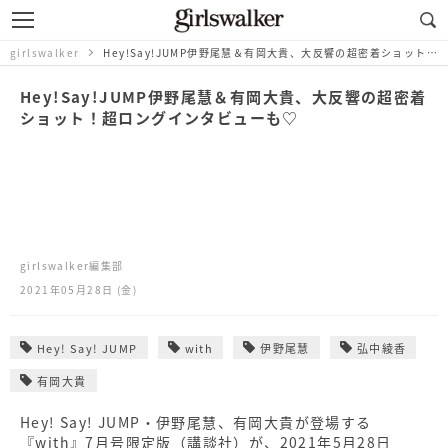
girlswalker
Hey!Say!JUMP伊野尾慧＆有岡大貴、大反響の超密着ショット！超ロングインタビューも♡
Hey!Say!JUMP伊野尾慧＆有岡大貴、大反響の超密着
ショット！超ロングインタビューも♡
girlswalker編集部
2021年05月28日 (金)
Hey! Say! JUMP
with
伊野尾慧
弘中綾香
有岡大貴
Hey! Say! JUMP・伊野尾慧、有岡大貴が登場する
『with』7月号限定版（講談社）が、2021年5月28日