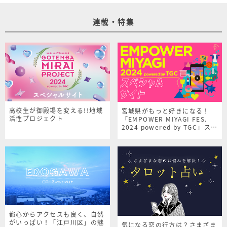
連載・特集
高校生が御殿場を変える!!地域
宮城県がもっと好きになる！
活性プロジェクト
「EMPOWER MIYAGI FES.
2024 powered by TGC」スペ
シャルサイト
都心からアクセスも良く、自然
がいっぱい！「江戸川区」の魅
気になる恋の行方は？さまざま