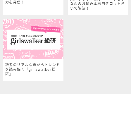
力を発信！
な恋のお悩み本格的タロット占
いで解決！
読者のリアルな声からトレンド
を読み解く『girlswalker総
研』