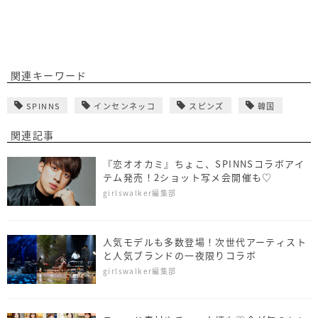
関連キーワード
SPINNS
インセンネッコ
スピンズ
韓国
関連記事
『恋オオカミ』ちょこ、SPINNSコラボアイ
テム発売！2ショット写メ会開催も♡
girlswalker編集部
人気モデルも多数登場！次世代アーティスト
と人気ブランドの一夜限りコラボ
girlswalker編集部