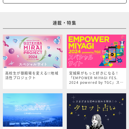
連載・特集
高校生が御殿場を変える!!地域
宮城県がもっと好きになる！
活性プロジェクト
「EMPOWER MIYAGI FES.
2024 powered by TGC」スペ
シャルサイト