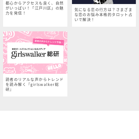
都心からアクセスも良く、自然
がいっぱい！「江戸川区」の魅
気になる恋の行方は？さまざま
力を発信！
な恋のお悩み本格的タロット占
いで解決！
読者のリアルな声からトレンド
を読み解く『girlswalker総
研』