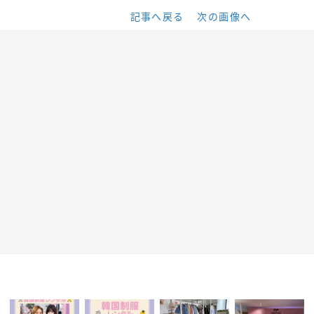
記事へ戻る
次の画像へ