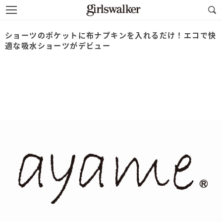
ショーツのポケットに布ナプキンを入れるだけ！エコで快
適な吸水ショーツがデビュー