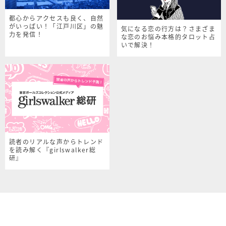
都心からアクセスも良く、自然
がいっぱい！「江戸川区」の魅
気になる恋の行方は？さまざま
力を発信！
な恋のお悩み本格的タロット占
いで解決！
読者のリアルな声からトレンド
を読み解く『girlswalker総
研』