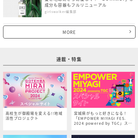
成分も容器もフルリニューアル
girlswalker編集部
MORE
連載・特集
高校生が御殿場を変える!!地域
宮城県がもっと好きになる！
活性プロジェクト
「EMPOWER MIYAGI FES.
2024 powered by TGC」スペ
シャルサイト