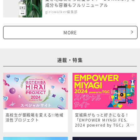
成分も容器もフルリニューアル
girlswalker編集部
MORE
連載・特集
高校生が御殿場を変える!!地域
宮城県がもっと好きになる！
活性プロジェクト
「EMPOWER MIYAGI FES.
2024 powered by TGC」スペ
シャルサイト