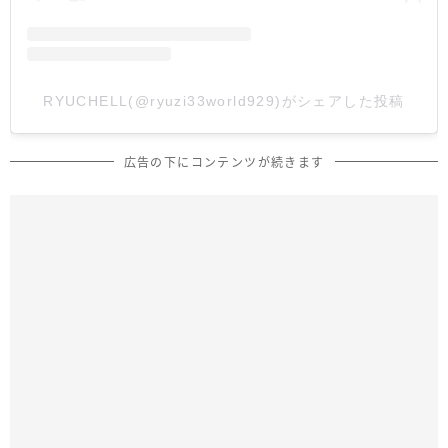
RYUCHELL(@ryuzi33world929)がシェアした投稿
広告の下にコンテンツが続きます