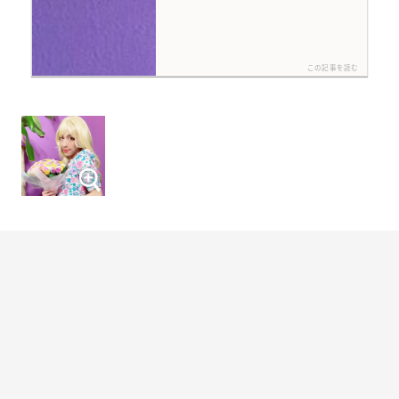
この記事を読む