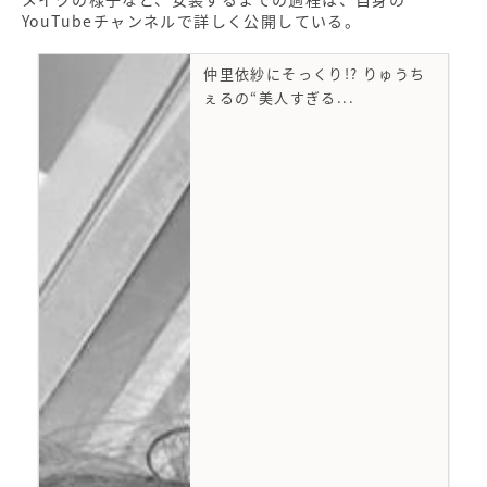
YouTubeチャンネルで詳しく公開している。
仲里依紗にそっくり!? りゅうち
ぇるの“美人すぎる...