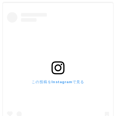
この投稿をInstagramで見る