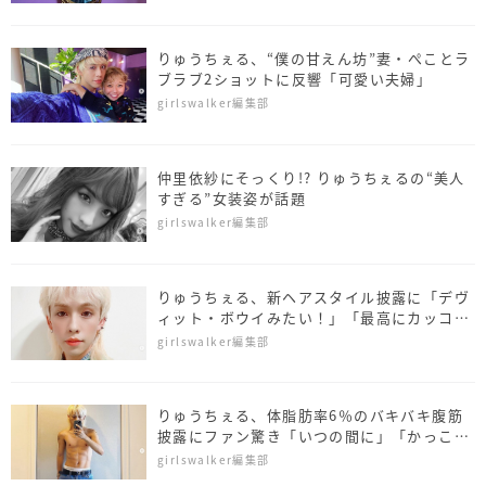
りゅうちぇる、“僕の甘えん坊”妻・ぺことラ
ブラブ2ショットに反響「可愛い夫婦」
girlswalker編集部
仲里依紗にそっくり!? りゅうちぇるの“美人
すぎる”女装姿が話題
girlswalker編集部
りゅうちぇる、新ヘアスタイル披露に「デヴ
ィット・ボウイみたい！」「最高にカッコイ
イ」の声
girlswalker編集部
りゅうちぇる、体脂肪率6％のバキバキ腹筋
披露にファン驚き「いつの間に」「かっこよ
すぎ」
girlswalker編集部