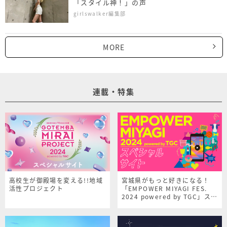
「スタイル神！」の声
girlswalker編集部
MORE
連載・特集
高校生が御殿場を変える!!地域
宮城県がもっと好きになる！
活性プロジェクト
「EMPOWER MIYAGI FES.
2024 powered by TGC」スペ
シャルサイト