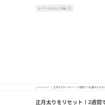
girlswalker
正月太りをリセット！2週間で-7kg痩せられ
正月太りをリセット！2週間で