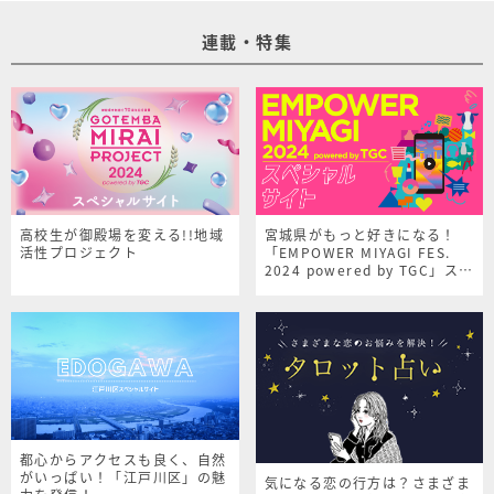
連載・特集
高校生が御殿場を変える!!地域
宮城県がもっと好きになる！
活性プロジェクト
「EMPOWER MIYAGI FES.
2024 powered by TGC」スペ
シャルサイト
都心からアクセスも良く、自然
がいっぱい！「江戸川区」の魅
気になる恋の行方は？さまざま