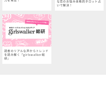
力を発信！
な恋のお悩み本格的タロット占
いで解決！
読者のリアルな声からトレンド
を読み解く『girlswalker総
研』