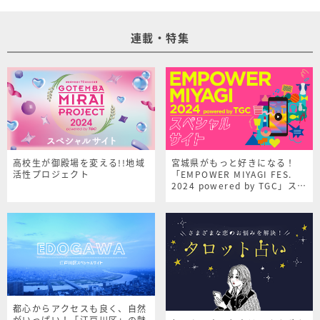
連載・特集
高校生が御殿場を変える!!地域
宮城県がもっと好きになる！
活性プロジェクト
「EMPOWER MIYAGI FES.
2024 powered by TGC」スペ
シャルサイト
都心からアクセスも良く、自然
がいっぱい！「江戸川区」の魅