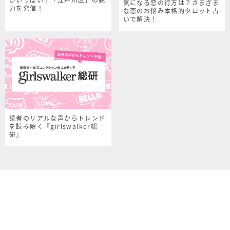
気になる恋の行方は？さまざま
力を発信！
な恋のお悩み本格的タロット占
いで解決！
読者のリアルな声からトレンド
を読み解く『girlswalker総
研』