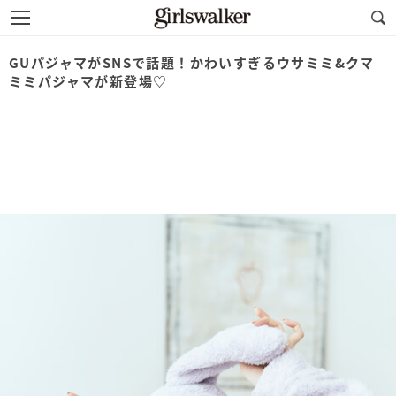
GUパジャマがSNSで話題！かわいすぎるウサミミ&クマ
ミミパジャマが新登場♡