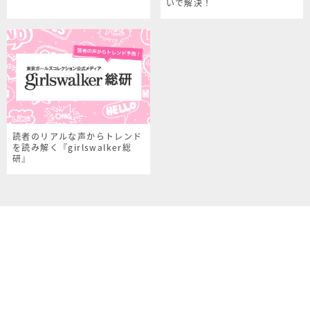
いで解決！
読者のリアルな声からトレンド
を読み解く『girlswalker総
研』