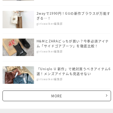
2wayで1990円！GUの新作ブラウスが万能す
ぎる…！
girlswalker編集部
H&MとZARAどっちが買い？今季必須アイテ
ム「サイドゴアブーツ」を徹底比較！
girlswalker編集部
「Uniqlo U 新作」で絶対買うべきアイテム6
選！メンズアイテムも見逃せない
girlswalker編集部
MORE