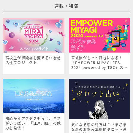
連載・特集
高校生が御殿場を変える!!地域
宮城県がもっと好きになる！
活性プロジェクト
「EMPOWER MIYAGI FES.
2024 powered by TGC」スペ
シャルサイト
都心からアクセスも良く、自然
がいっぱい！「江戸川区」の魅
気になる恋の行方は？さまざま
力を発信！
な恋のお悩み本格的タロット占