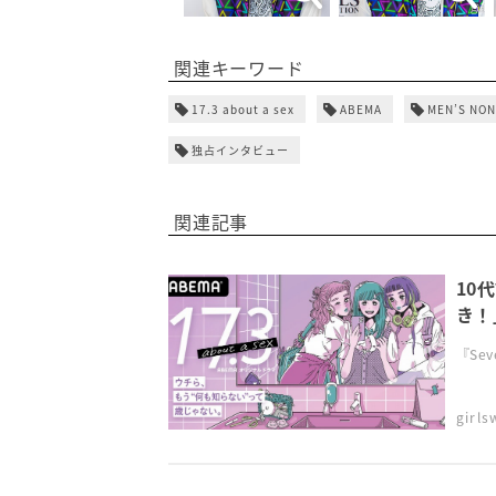
関連キーワード
17.3 about a sex
ABEMA
MEN’S NON
独占インタビュー
関連記事
10
き！
『Se
girl