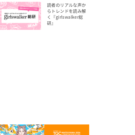
読者のリアルな声か
らトレンドを読み解
く『girlswalker総
研』