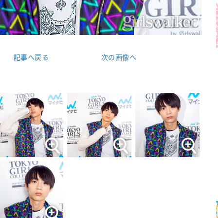
記事へ戻る
次の画像へ