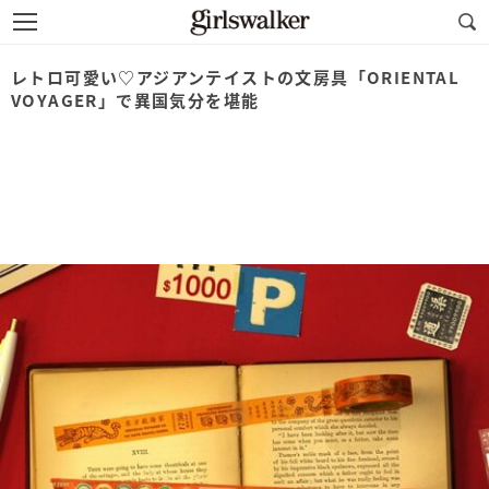
レトロ可愛い♡アジアンテイストの文房具「ORIENTAL
VOYAGER」で異国気分を堪能