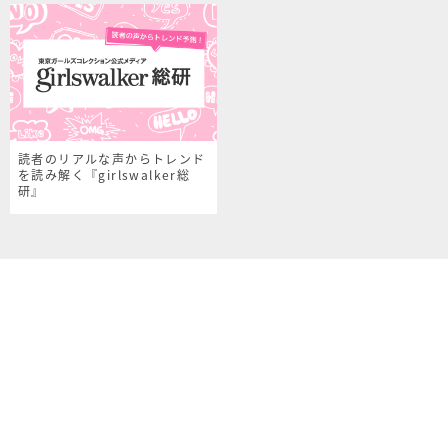
読者のリアルな声からトレンド
を読み解く『girlswalker総
研』