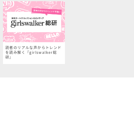
読者のリアルな声からトレンド
を読み解く『girlswalker総
研』