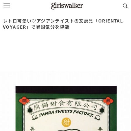
レトロ可愛い♡アジアンテイストの文房具「ORIENTAL
VOYAGER」で異国気分を堪能