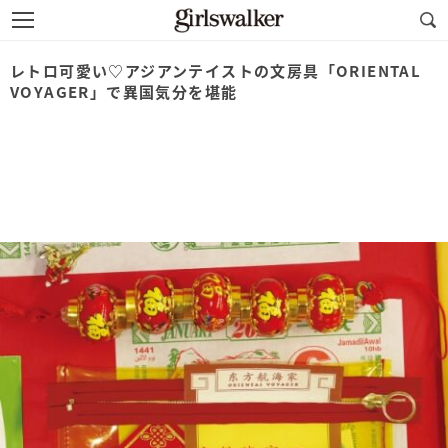
レトロ可愛い♡アジアンテイストの文房具「ORIENTAL
VOYAGER」で異国気分を堪能