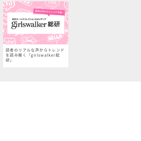
読者のリアルな声からトレンド
を読み解く『girlswalker総
研』