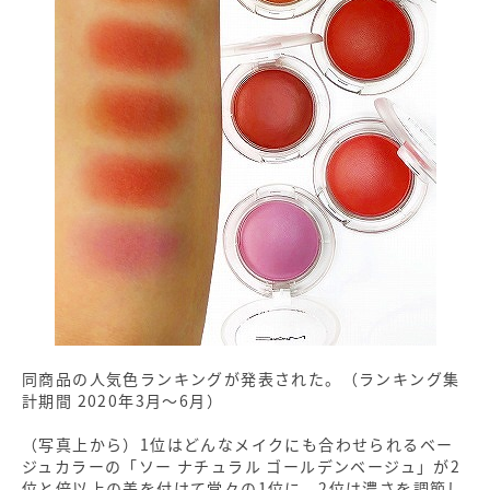
同商品の人気色ランキングが発表された。（ランキング集
計期間 2020年3月～6月）
（写真上から）1位はどんなメイクにも合わせられるベー
ジュカラーの「ソー ナチュラル ゴールデンベージュ」が2
位と倍以上の差を付けて堂々の1位に。2位は濃さを調節し