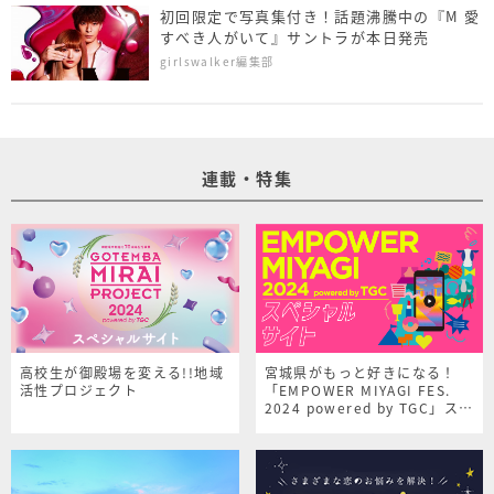
初回限定で写真集付き！話題沸騰中の『M 愛
すべき人がいて』サントラが本日発売
girlswalker編集部
連載・特集
高校生が御殿場を変える!!地域
宮城県がもっと好きになる！
活性プロジェクト
「EMPOWER MIYAGI FES.
2024 powered by TGC」スペ
シャルサイト