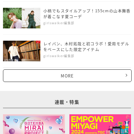
小柄でもスタイルアップ！155cmの山本舞香
が着こなす夏コーデ
girlswalker編集部
レイバン、木村拓哉と初コラボ！愛用モデル
をベースにした限定アイテム
girlswalker編集部
MORE
連載・特集