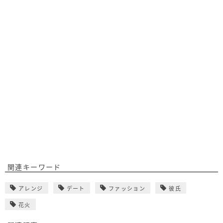
関連キーワード
アレンジ
デート
ファッション
彼氏
花火