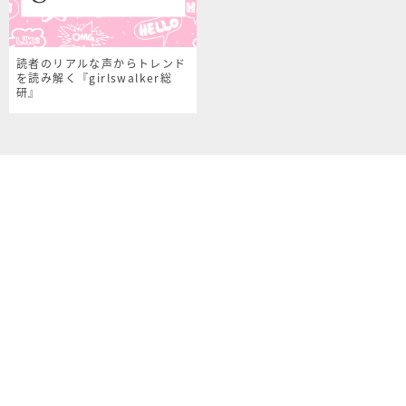
読者のリアルな声からトレンド
を読み解く『girlswalker総
研』