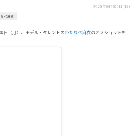
2020年04月05日 (日)
たなべ麻衣
年3月30日（月）、モデル・タレントの
わたなべ麻衣
のオフショットを