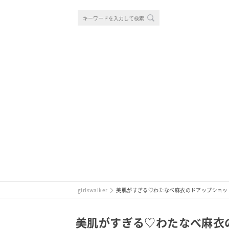
girlswalker
美肌がすぎる♡わたなべ麻衣のドアップショッ
美肌がすぎる♡わたなべ麻衣