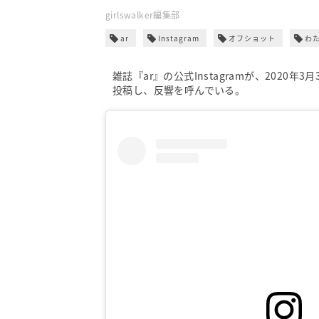
girlswalker編集部
ar
Instagram
オフショット
わ
雑誌『ar』の公式Instagramが、2020
投稿し、反響を呼んでいる。