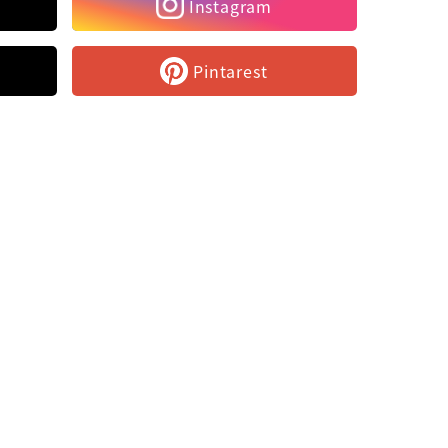
Instagram
Pintarest