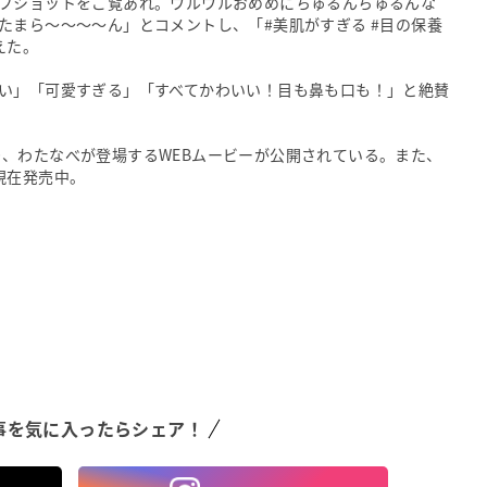
フショットをご覧あれ。ウルウルおめめにちゅるんちゅるんな
たまら～～～～ん」とコメントし、「#美肌がすぎる #目の保養
えた。
い」「可愛すぎる」「すべてかわいい！目も鼻も口も！」と絶賛
ており、わたなべが登場するWEBムービーが公開されている。また、
現在発売中。
事を気に入ったらシェア！