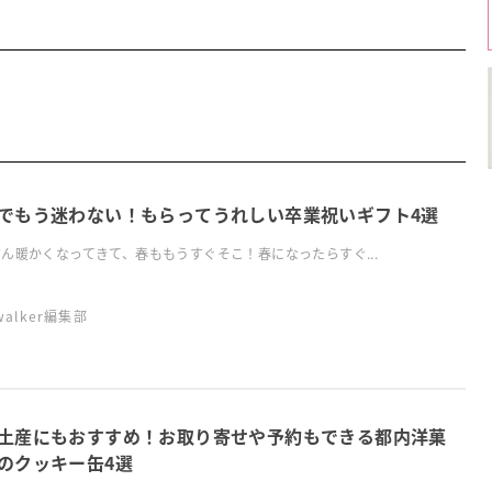
でもう迷わない！もらってうれしい卒業祝いギフト4選
ん暖かくなってきて、春ももうすぐそこ！春になったらすぐ...
swalker編集部
土産にもおすすめ！お取り寄せや予約もできる都内洋菓
のクッキー缶4選