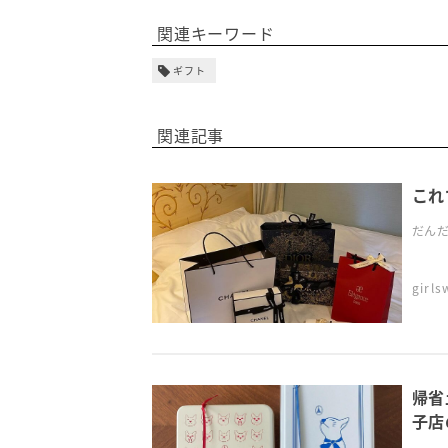
関連キーワード
ギフト
関連記事
これ
だんだ
girl
帰省
子店