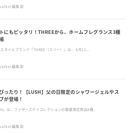
swalker編集部
トにもピッタリ！THREEから、ホームフレグランス3種
場
スタイルブランド「THREE（スリー）」は、 6月11...
swalker編集部
ぴったり！【LUSH】父の日限定のシャワージェルやス
ブが登場！
SH」は、ファザーズデイコレクションの数量限定商品8種...
swalker編集部