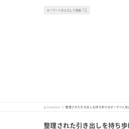
girlswalker
整理された引き出しを持ち歩けるポーチ!?人
整理された引き出しを持ち歩