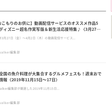
おこもりのお供に】動画配信サービスのオススメ作品5
ディズニー超名作実写版＆新生活応援特集♪〈3月27日
月2日〉
0年3月27日（金）～4月2日（木）の動画配信サービス...
swalker編集部
全国の魚介料理が大集合するグルメフェスも！週末おで
情報〈2019年11月15日～17日〉
swalker編集部が厳選した2019年11月15日...
swalker編集部