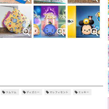
ツムツム
ディズニー
マレフィセント
ミッキー