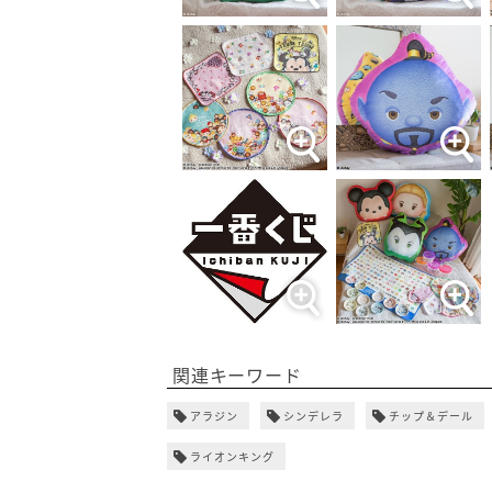
関連キーワード
アラジン
シンデレラ
チップ＆デール
ライオンキング