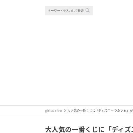
girlswalker
大人気の一番くじに「ディズニー ツムツム」
大人気の一番くじに「ディズ