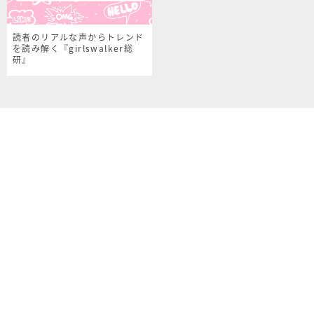
読者のリアルな声からトレンド
を読み解く『girlswalker総
研』