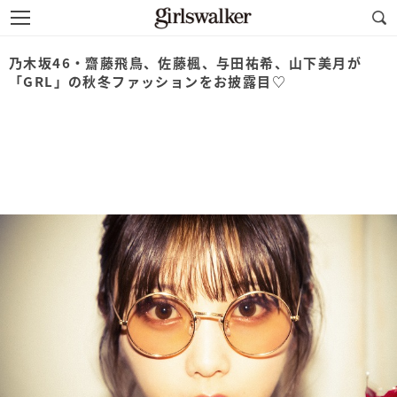
乃木坂46・齋藤飛鳥、佐藤楓、与田祐希、山下美月が
「GRL」の秋冬ファッションをお披露目♡