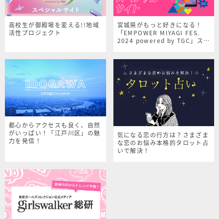
高校生が御殿場を変える!!地域
宮城県がもっと好きになる！
活性プロジェクト
「EMPOWER MIYAGI FES.
2024 powered by TGC」スペ
シャルサイト
都心からアクセスも良く、自然
がいっぱい！「江戸川区」の魅
気になる恋の行方は？さまざま
力を発信！
な恋のお悩み本格的タロット占
いで解決！