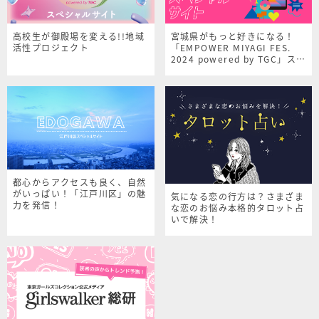
高校生が御殿場を変える!!地域
宮城県がもっと好きになる！
活性プロジェクト
「EMPOWER MIYAGI FES.
2024 powered by TGC」スペ
シャルサイト
都心からアクセスも良く、自然
がいっぱい！「江戸川区」の魅
気になる恋の行方は？さまざま
力を発信！
な恋のお悩み本格的タロット占
いで解決！