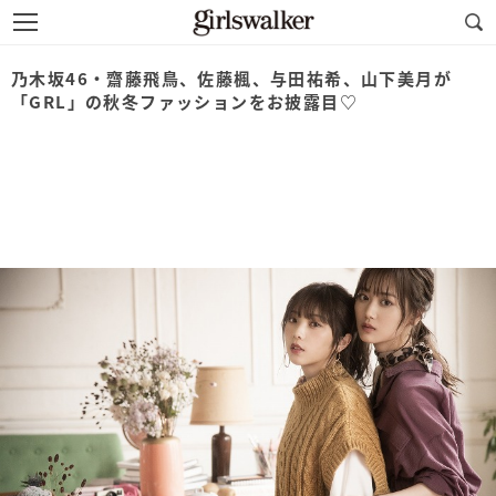
乃木坂46・齋藤飛鳥、佐藤楓、与田祐希、山下美月が
「GRL」の秋冬ファッションをお披露目♡