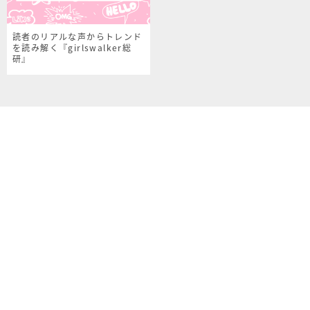
読者のリアルな声からトレンド
を読み解く『girlswalker総
研』