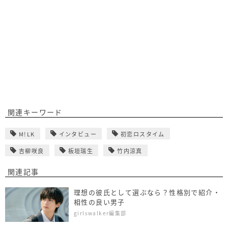
関連キーワード
M!LK
インタビュー
初恋ロスタイム
吉柳咲良
板垣瑞生
竹内涼真
関連記事
理想の彼氏として選ぶなら？性格別で紹介・
相性の良い男子
girlswalker編集部