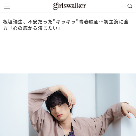
板垣瑞生、不安だった”キラキラ”青春映画…初主演に全
力「心の底から演じたい」