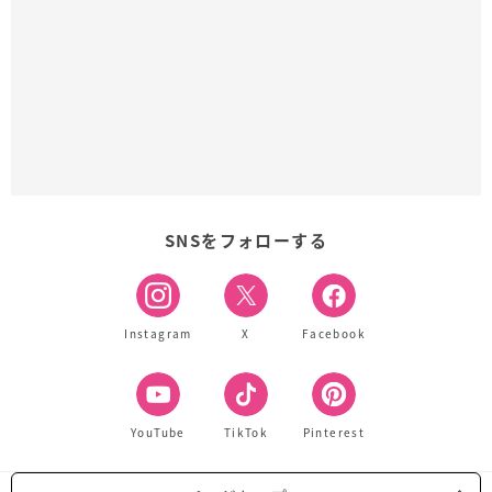
SNSをフォローする
Instagram
X
Facebook
YouTube
TikTok
Pinterest