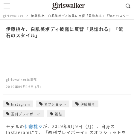
girlswalker
伊藤桃々、白肌美ボディ披露に反響「見惚れる」「流石のスタイル」
伊藤桃々、白肌美ボディ披露に反響「見惚れる」「流
石のスタイル」
girlswalker編集部
2019年09月16日 (月)
Instagram
オフショット
伊藤桃々
週刊プレイボーイ
雑誌
モデルの
伊藤桃々
が、2019年9月9日（月）、自身の
Instagramにて、『週刊プレイボーイ』のオフショットを