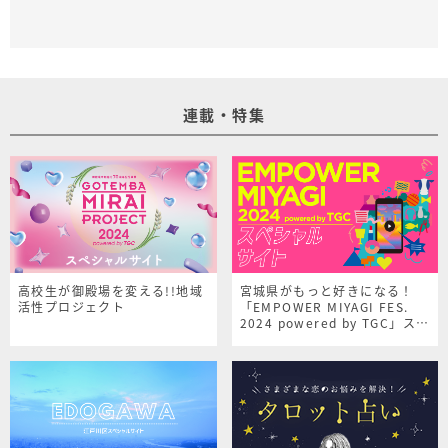
連載・特集
高校生が御殿場を変える!!地域
宮城県がもっと好きになる！
活性プロジェクト
「EMPOWER MIYAGI FES.
2024 powered by TGC」スペ
シャルサイト