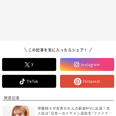
この記事を気に入ったらシェア！
X
Instagram
TikTok
Pintarest
関連記事
伊藤桃々が安斉かれんの新曲MVに出演！恋
人役は“日本一のイケメン高校生”ファイナリ