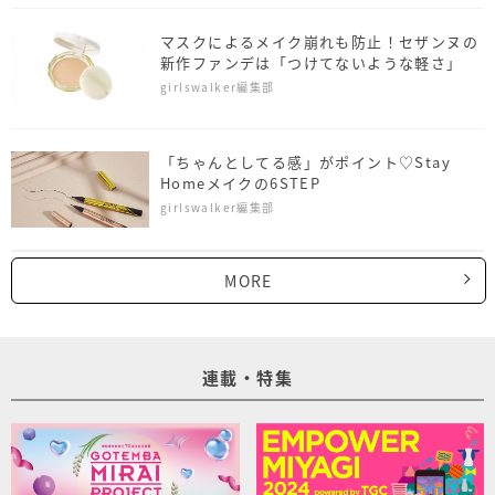
マスクによるメイク崩れも防止！セザンヌの
新作ファンデは「つけてないような軽さ」
girlswalker編集部
「ちゃんとしてる感」がポイント♡Stay
Homeメイクの6STEP
girlswalker編集部
MORE
連載・特集