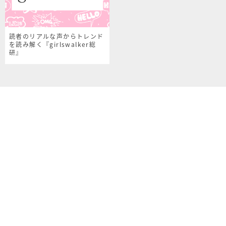
読者のリアルな声からトレンド
を読み解く『girlswalker総
研』