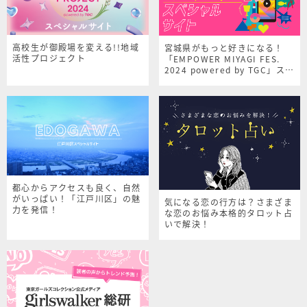
高校生が御殿場を変える!!地域
宮城県がもっと好きになる！
活性プロジェクト
「EMPOWER MIYAGI FES.
2024 powered by TGC」スペ
シャルサイト
都心からアクセスも良く、自然
がいっぱい！「江戸川区」の魅
気になる恋の行方は？さまざま
力を発信！
な恋のお悩み本格的タロット占
いで解決！