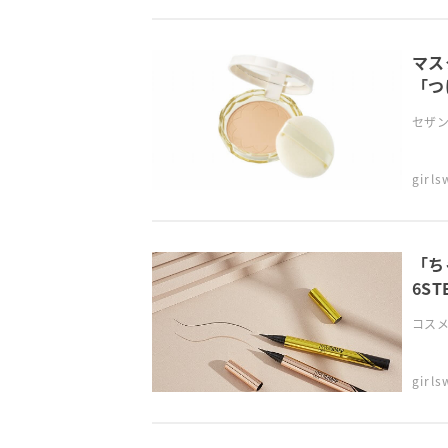
マス
「つ
セザン
girl
「ち
6ST
コスメ
girl