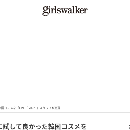
国コスメを「CREE`MARE」スタッフが厳選
当に試して良かった韓国コスメを