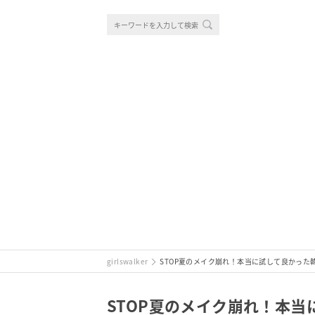
girlswalker
STOP夏のメイク崩れ！本当に試して良かった韓
STOP夏のメイク崩れ！本