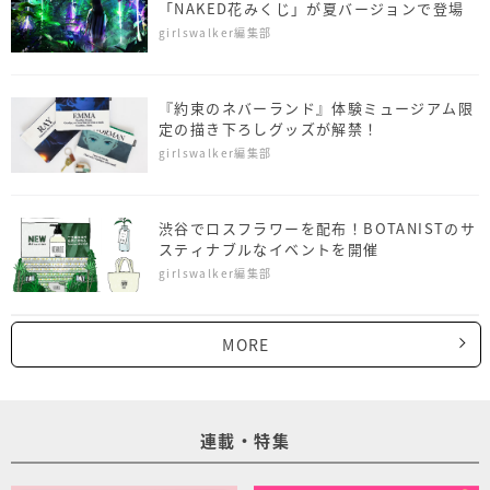
「NAKED花みくじ」が夏バージョンで登場
girlswalker編集部
『約束のネバーランド』体験ミュージアム限
定の描き下ろしグッズが解禁！
girlswalker編集部
渋谷でロスフラワーを配布！BOTANISTのサ
スティナブルなイベントを開催
girlswalker編集部
MORE
連載・特集