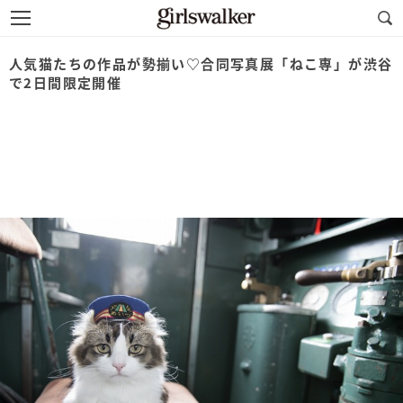
人気猫たちの作品が勢揃い♡合同写真展「ねこ専」が渋谷
で2日間限定開催