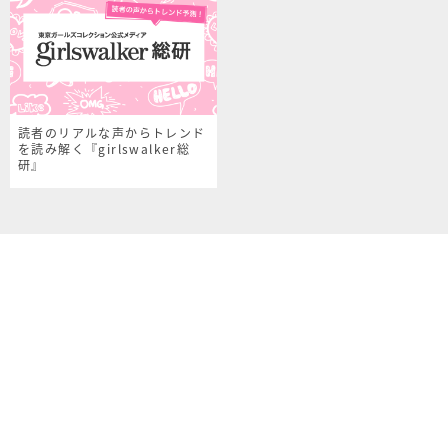
読者のリアルな声からトレンド
を読み解く『girlswalker総
研』