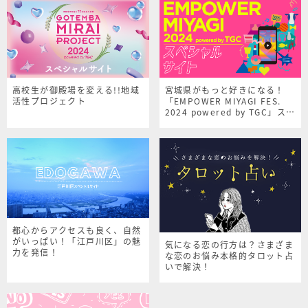
高校生が御殿場を変える!!地域
宮城県がもっと好きになる！
活性プロジェクト
「EMPOWER MIYAGI FES.
2024 powered by TGC」スペ
シャルサイト
都心からアクセスも良く、自然
がいっぱい！「江戸川区」の魅
気になる恋の行方は？さまざま
力を発信！
な恋のお悩み本格的タロット占
いで解決！