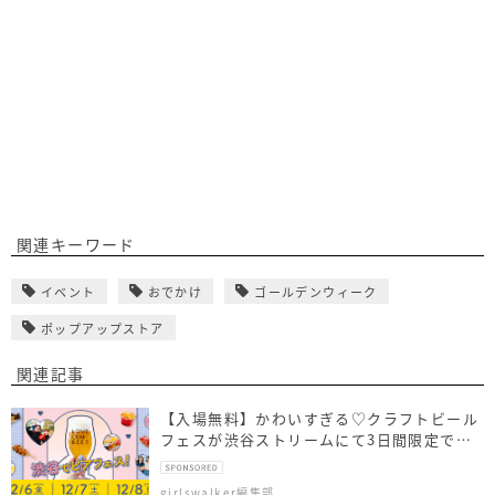
関連キーワード
イベント
おでかけ
ゴールデンウィーク
ポップアップストア
関連記事
【入場無料】かわいすぎる♡クラフトビール
フェスが渋谷ストリームにて3日間限定で開
催！
girlswalker編集部