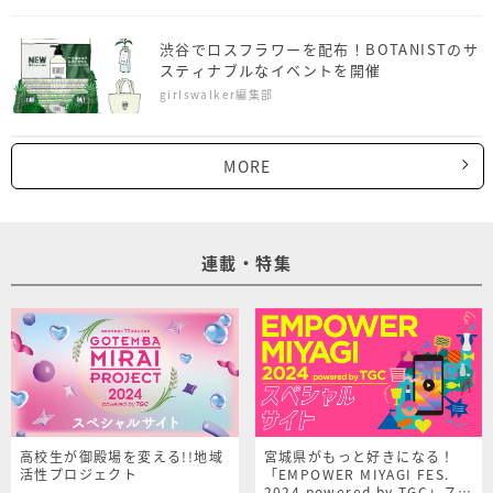
渋谷でロスフラワーを配布！BOTANISTのサ
スティナブルなイベントを開催
girlswalker編集部
MORE
連載・特集
高校生が御殿場を変える!!地域
宮城県がもっと好きになる！
活性プロジェクト
「EMPOWER MIYAGI FES.
2024 powered by TGC」スペ