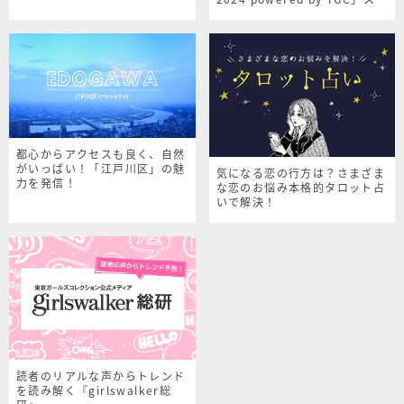
シャルサイト
都心からアクセスも良く、自然
がいっぱい！「江戸川区」の魅
気になる恋の行方は？さまざま
力を発信！
な恋のお悩み本格的タロット占
いで解決！
読者のリアルな声からトレンド
を読み解く『girlswalker総