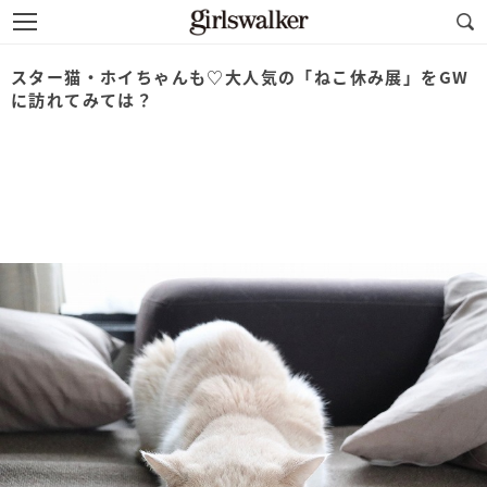
スター猫・ホイちゃんも♡大人気の「ねこ休み展」をGW
に訪れてみては？