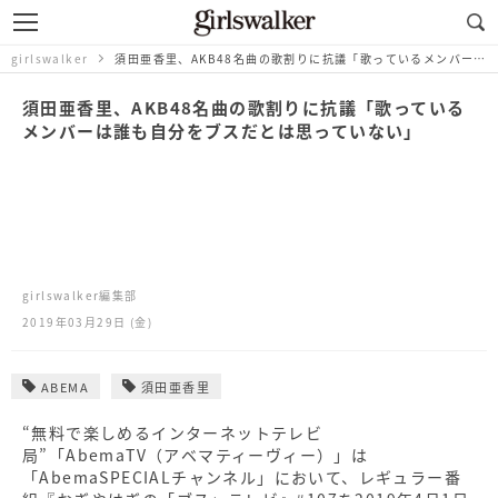
girlswalker
須田亜香里、AKB48名曲の歌割りに抗議「歌っているメンバーは誰も自分をブスだとは思っていない」
須田亜香里、AKB48名曲の歌割りに抗議「歌っている
メンバーは誰も自分をブスだとは思っていない」
girlswalker編集部
2019年03月29日 (金)
ABEMA
須田亜香里
“無料で楽しめるインターネットテレビ
局”「AbemaTV（アベマティーヴィー）」は
「AbemaSPECIALチャンネル」において、レギュラー番