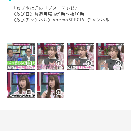
『おぎやはぎの「ブス」テレビ』
《放送日》毎週月曜 夜9時～夜10時
《放送チャンネル》AbemaSPECIALチャンネル