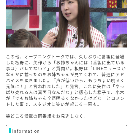
この他、オープニングトークでは、久しぶりに番組に登場
した板野に、矢作から「お姉ちゃんには（番組に出ている
事は）バレてない？」と質問が。板野は「LINEニュースか
なんかに載ったのをお姉ちゃんが見てくれて、普通にアド
バイスを頂きました。『声が低いから、もうちょい明るく
元気に！』と言われました」と発言。これに矢作は「やっ
ぱり売れる人は真面目なんだな」と感心した様子で、小木
が「でもお姉ちゃん全然明るくなかったけどな」とコメン
トした事で、スタジオに笑いが起こる一幕も。
笑どころ満載の同番組をお見逃しなく。
Information